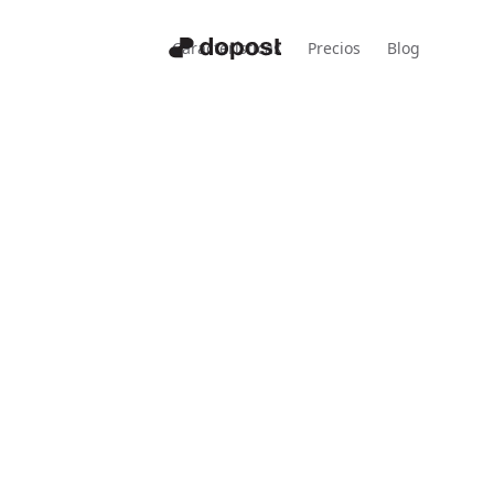
Características
Precios
Blog