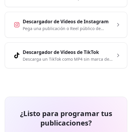
YouTube y guárdalo como MP3 gratis, sin
instalar programas.
Descargador de Vídeos de Instagram
Pega una publicación o Reel público de
Instagram y descárgalo como vídeo MP4 o
audio MP3. No necesitas iniciar sesión.
Descargador de Vídeos de TikTok
Descarga un TikTok como MP4 sin marca de
agua o guarda su audio en MP3. Es gratis y no
requiere una cuenta.
¿Listo para programar tus
publicaciones?