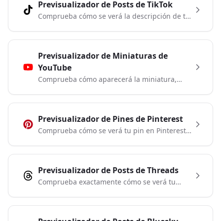
Previsualizador de Posts de TikTok
Comprueba cómo se verá la descripción de tu
vídeo y el texto superpuesto en TikTok.
Planifica tus descripciones y hashtags.
Previsualizador de Miniaturas de
YouTube
Comprueba cómo aparecerá la miniatura,
título e información de tu canal en los
resultados de búsqueda y recomendaciones
de YouTube.
Previsualizador de Pines de Pinterest
Comprueba cómo se verá tu pin en Pinterest
antes de publicar. Prueba tu imagen, título y
descripción.
Previsualizador de Posts de Threads
Comprueba exactamente cómo se verá tu
publicación en Threads de Meta. Prueba tu
texto e imágenes antes de publicar.