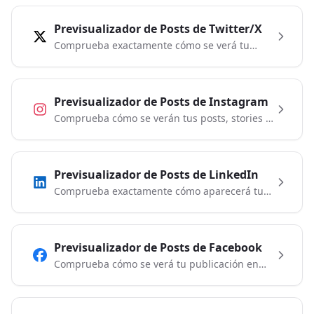
Previsualizador de Posts de Twitter/X
Comprueba exactamente cómo se verá tu
publicación en Twitter/X. Prueba tu texto,
imágenes y formato antes de publicar.
Previsualizador de Posts de Instagram
Comprueba cómo se verán tus posts, stories y
reels en Instagram antes de publicar. Alterna
entre las vistas de feed, story y reel.
Previsualizador de Posts de LinkedIn
Comprueba exactamente cómo aparecerá tu
publicación en el feed de LinkedIn. Perfecto
para crear contenido profesional.
Previsualizador de Posts de Facebook
Comprueba cómo se verá tu publicación en
Facebook antes de compartirla. Prueba texto,
imágenes y reacciones.