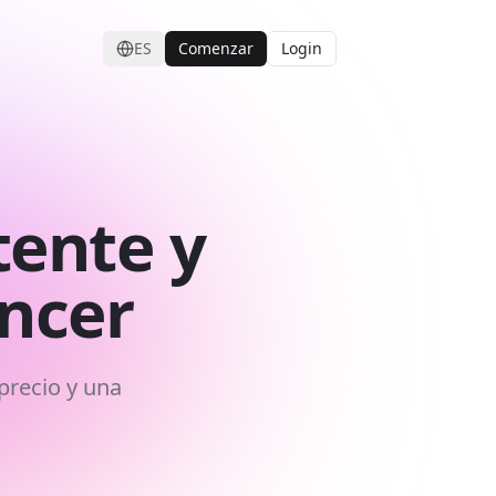
ES
Comenzar
Login
tente y
ncer
precio y una