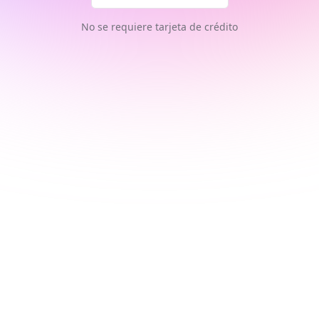
No se requiere tarjeta de crédito