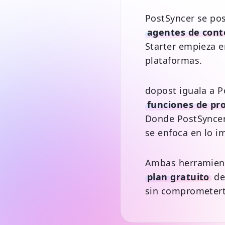
PostSyncer se po
agentes de cont
Starter empieza 
plataformas.
dopost iguala a 
funciones de pr
Donde PostSyncer
se enfoca en lo i
Ambas herramien
plan gratuito
de
sin comprometert