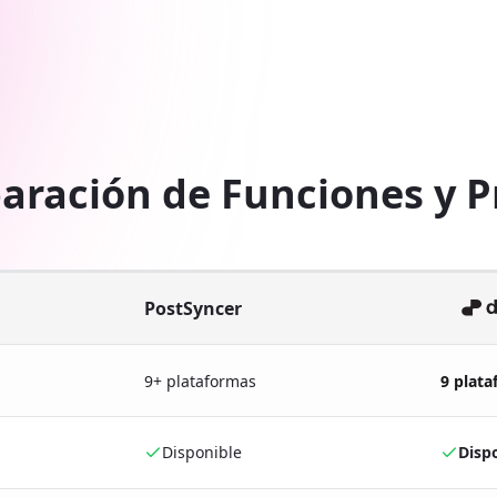
ración de Funciones y P
PostSyncer
9+ plataformas
9 plat
Disponible
Disp