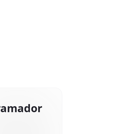
gramador