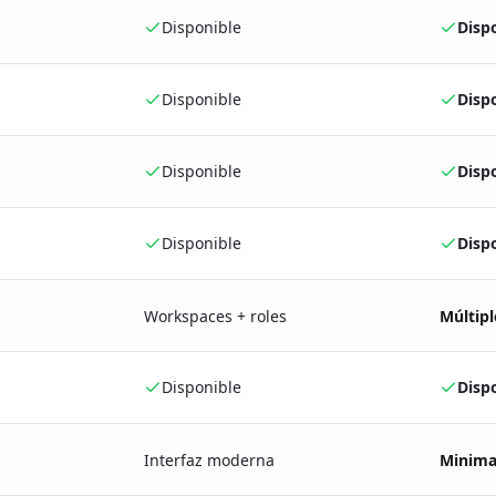
Disponible
Disp
Disponible
Disp
Disponible
Disp
Disponible
Disp
Workspaces + roles
Múltip
Disponible
Disp
Interfaz moderna
Minimal