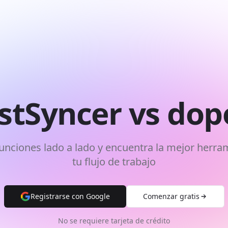
stSyncer vs dop
nciones lado a lado y encuentra la mejor herra
tu flujo de trabajo
Registrarse con Google
Comenzar gratis
No se requiere tarjeta de crédito