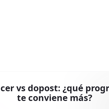
cer vs dopost: ¿qué pro
te conviene más?